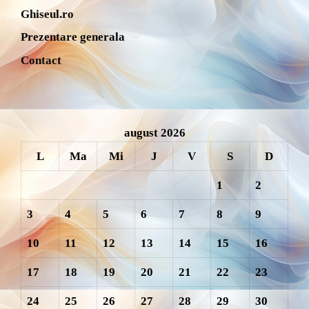
Ghiseul.ro
Prezentare generala
Contact
august 2026
L
Ma
Mi
J
V
S
D
1
2
3
4
5
6
7
8
9
10
11
12
13
14
15
16
17
18
19
20
21
22
23
24
25
26
27
28
29
30